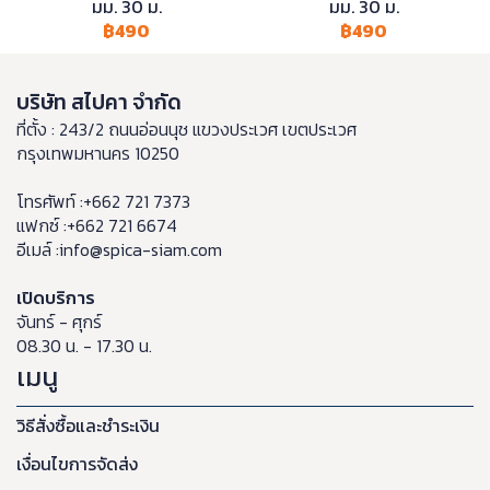
มม. 30 ม.
มม. 30 ม.
฿490
฿490
บริษัท สไปคา จำกัด
ที่ตั้ง : 243/2 ถนนอ่อนนุช แขวงประเวศ เขตประเวศ
กรุงเทพมหานคร 10250
โทรศัพท์ :+662 721 7373
แฟกซ์ :+662 721 6674
อีเมล์ :info@spica-siam.com
เปิดบริการ
จันทร์ - ศุกร์
08.30 น. - 17.30 น.
เมนู
วิธีสั่งซื้อและชำระเงิน
เงื่อนไขการจัดส่ง