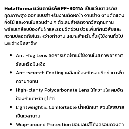
Holzfforma แว่นตานิรภัย FF-3011A
เป็นแว่นตานิรภัย
คุณภาพสูง ออกแบบสำหรับงานตัดหญ้า งานช่าง งานตัดแต่ง
กิ่งไม้ และงานในสวนต่าง ๆ ตัวเลนส์ผลิตจากวัสดุทนทาน
พร้อมเคลือบป้องกันฝ้าและรอยขีดข่วน ช่วยเพิ่มทัศนวิสัยและ
ความปลอดภัยในระหว่างทำงาน เหมาะสำหรับทั้งผู้ใช้งานทั่วไป
และช่างมืออาชีพ
Anti-fog Lens ลดการเกิดฝ้าแม้ใช้งานในสภาพอากาศ
ร้อนหรือมีเหงื่อ
Anti-scratch Coating เคลือบป้องกันรอยขีดข่วน เพิ่ม
ความคงทน
High-clarity Polycarbonate Lens ให้ความใส คมชัด
ป้องกันเศษวัสดุได้ดี
Lightweight & Comfortable น้ำหนักเบา สวมใส่สบาย
เป็นเวลานาน
Wrap-around Protection ขอบเลนส์โค้งครอบดวงตา