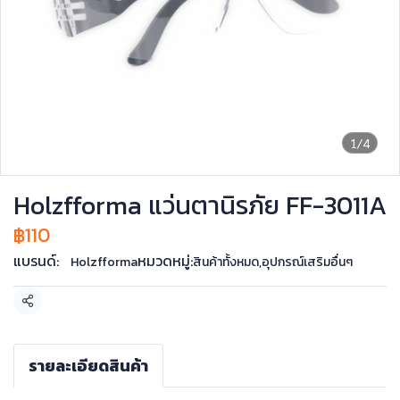
1/4
Holzfforma แว่นตานิรภัย FF-3011A
฿110
แบรนด์:
หมวดหมู่:
Holzfforma
สินค้าทั้งหมด
,
อุปกรณ์เสริมอื่นๆ
แชร์
รายละเอียดสินค้า