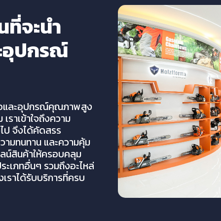
นที่จะนำ
ะอุปกรณ์
งมือและอุปกรณ์คุณภาพสูง
เราเข้าใจถึงความ
วไป จึงได้คัดสรร
 ความทนทาน และความคุ้ม
ลน์สินค้าให้ครอบคลุม
รประเภทอื่นๆ รวมถึงอะไหล่
งเราได้รับบริการที่ครบ