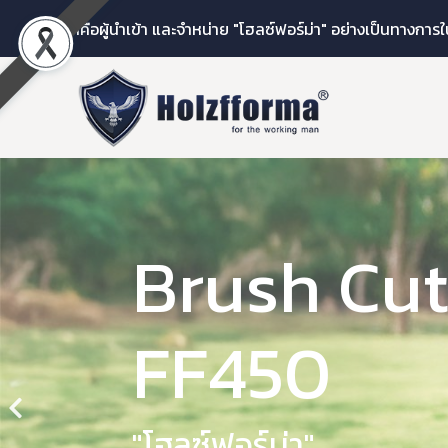
เราคือผู้นำเข้า และจำหน่าย "โฮลซ์ฟอร์ม่า" อย่างเป็นทางกา
Brush Cut
FF450
"โฮลซ์ฟอร์ม่า"