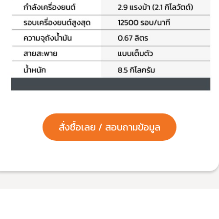
สั่งซื้อเลย / สอบถามข้อมูล