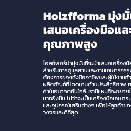
Holzfforma มุ่งมั่
เสนอเครื่องมือแล
คุณภาพสูง
โฮลซ์ฟอร์ม่ามุ่งมั่นที่จะนำเสนอเครื่อ
สำหรับการดูแลสวนและงานเกษตรกรรม 
ต้องการของทั้งมืออาชีพและผู้ใช้งานทั่
ผลิตภัณฑ์ที่โดดเด่นด้านประสิทธิภาพ
ค่าในอนาคตอันใกล้ เรามีแผนที่จะขยายไ
มากยิ่งขึ้น ไม่ว่าจะเป็นเครื่องมือเกษต
และอุปกรณ์เสริมต่างๆ เพื่อให้ลูกค้าขอ
วงจรและดีที่สุด