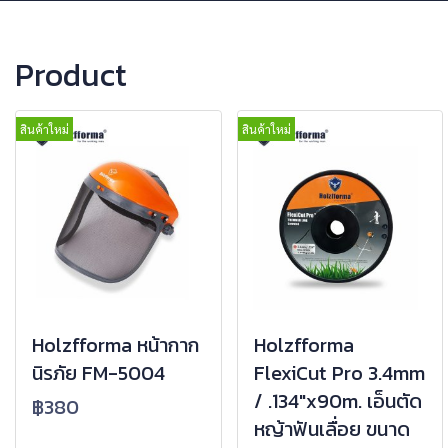
Product
สินค้าใหม่
สินค้าใหม่
Holzfforma หน้ากาก
Holzfforma
นิรภัย FM-5004
FlexiCut Pro 3.4mm
/ .134"x90m. เอ็นตัด
฿380
หญ้าฟันเลื่อย ขนาด