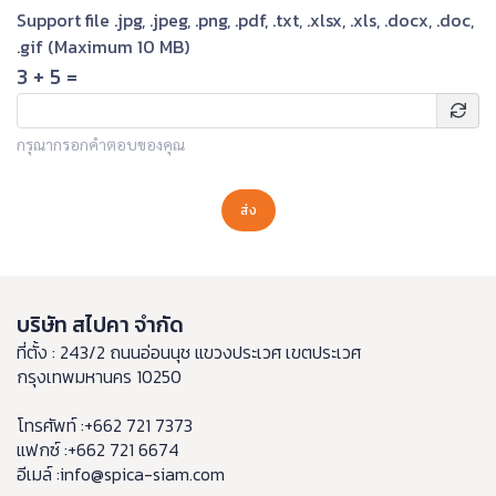
Support file .jpg, .jpeg, .png, .pdf, .txt, .xlsx, .xls, .docx, .doc,
.gif (Maximum 10 MB)
3
+
5
=
กรุณากรอกคำตอบของคุณ
ส่ง
บริษัท สไปคา จำกัด
ที่ตั้ง : 243/2 ถนนอ่อนนุช แขวงประเวศ เขตประเวศ
กรุงเทพมหานคร 10250
โทรศัพท์ :+662 721 7373
แฟกซ์ :+662 721 6674
อีเมล์ :info@spica-siam.com