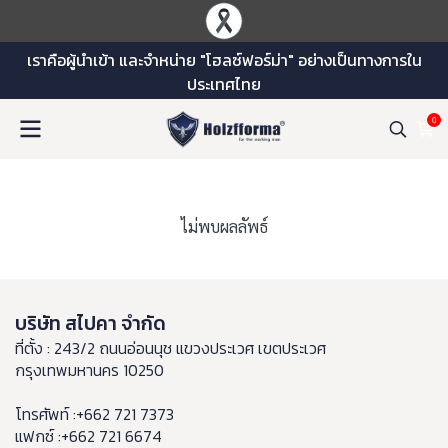
เราคือผู้นำเข้า และจำหน่าย "โฮลซ์ฟอร์ม่า" อย่างเป็นทางการใน
ประเทศไทย
0
ไม่พบผลลัพธ์
บริษัท สไปคา จำกัด
ที่ตั้ง : 243/2 ถนนอ่อนนุช แขวงประเวศ เขตประเวศ
กรุงเทพมหานคร 10250
โทรศัพท์ :+662 721 7373
แฟกซ์ :+662 721 6674